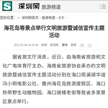
旅游频道
您的位置：>>
深圳网首页
旅游频道
>
> 正文 >
海花岛等景点举行文明旅游暨诚信宣传主题
活动
2022-05-04 10:16:39 来源：深圳网
繁体
复制
据省旅文厅消息，近日，由海南省旅游和文
化广电体育厅主办，海南省旅游协会承办的文明
旅游暨诚信宣传主题活动分别在海口观澜湖华谊
冯小刚电影公社、儋州海花岛旅游度假区、海口
热带野生动植物园、海口骑楼老街等我省多家景
区景点举行。